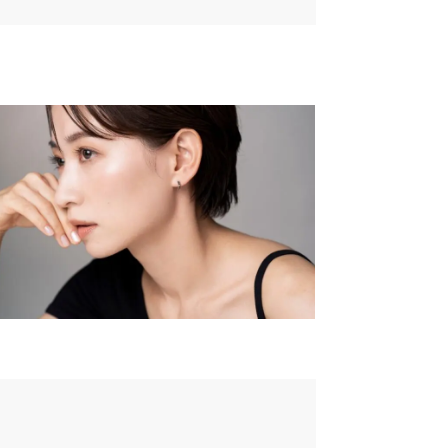
面にて「許可する」をタップして
い。