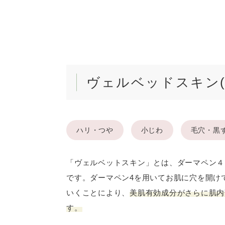
ヴェルベッドスキン
ハリ・つや
小じわ
毛穴・黒
「ヴェルベットスキン」とは、ダーマペン４
です。ダーマペン4を用いてお肌に穴を開け
いくことにより、
美肌有効成分がさらに肌内
す。
「LINEとTHIRD CLINIC GINZ