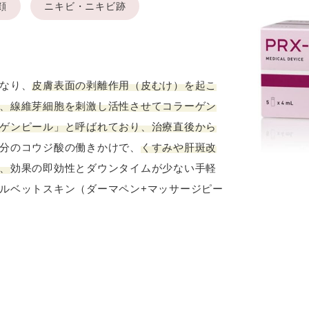
顔
ニキビ・ニキビ跡
なり、
皮膚表面の剥離作用（皮むけ）を起こ
、線維芽細胞を刺激し活性させてコラーゲン
ゲンピール」と呼ばれており、治療直後から
分のコウジ酸の働きかけで、
くすみや肝斑改
、
効果の即効性とダウンタイムが少ない手軽
ルベットスキン（ダーマペン+マッサージピー