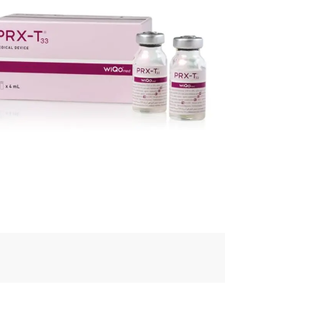
診療科目や日時など手順に従って
進めてください。