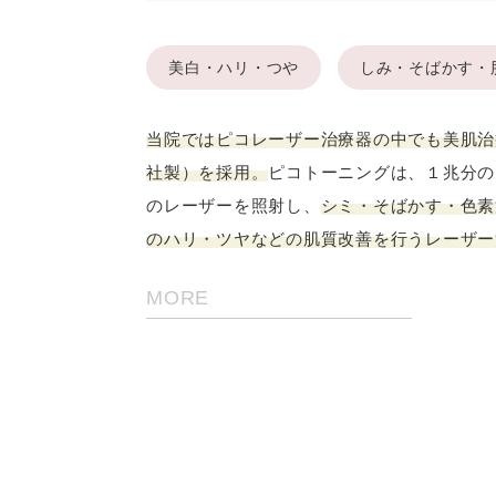
美白・ハリ・つや
しみ・そばかす・
当院ではピコレーザー治療器の中でも美肌治
社製）を採用。
ピコトーニングは、１兆分の
のレーザーを照射し、
シミ・そばかす・色素
のハリ・ツヤなどの肌質改善を行うレーザー
MORE
Nest診療を友だち追加してくだ