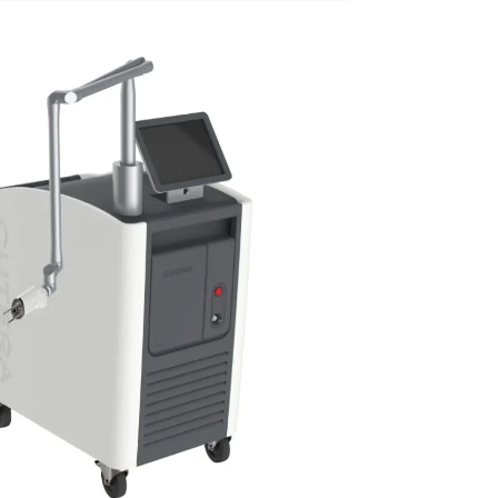
面が出ますので「はじめる」を選
ください。