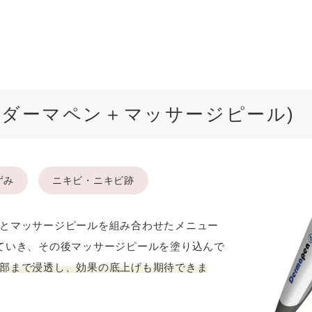
(ダーマペン＋マッサージピール)
ずみ
ニキビ・ニキビ跡
とマッサージピールを組み合わせたメニュー
ていき、その後マッサージピールを塗り込んで
部まで浸透し、効果の底上げも期待できま
Aを連携し
トーク画面にて上記項目が選択できるよ
次のト