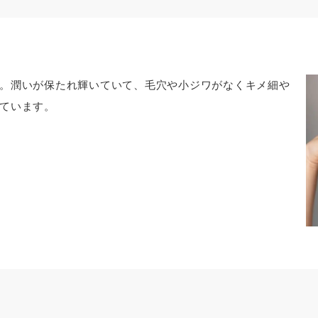
。潤いが保たれ輝いていて、毛穴や小ジワがなくキメ細や
ています。
を開き、
トーク画面にて、「認証画面へ進む」を
上記画
てくだ
タップしてください。
くださ