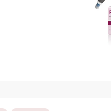
この画
うになります。予約へ進む方は「予約」
択し、
ます。
を選択してください。
予約を