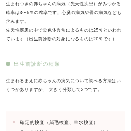
生まれつきの赤ちゃんの病気（先天性疾患）がみつかる
確率は3〜5％の確率です。心臓の病気や骨の病気なども
含みます。
先天性疾患の中で染色体異常によるものは25％といわれ
ています（出生前診断の対象になるものは20％です）
トーク画面にて上記項目が選択できるようになりま
出生前診断の種類
す。予約へ進む方は「予約」を選択してください。
生まれるまえに赤ちゃんの病気について調べる方法はい
くつかありますが、 大きく分類して2つです。
確定的検査（絨毛検査、羊水検査）