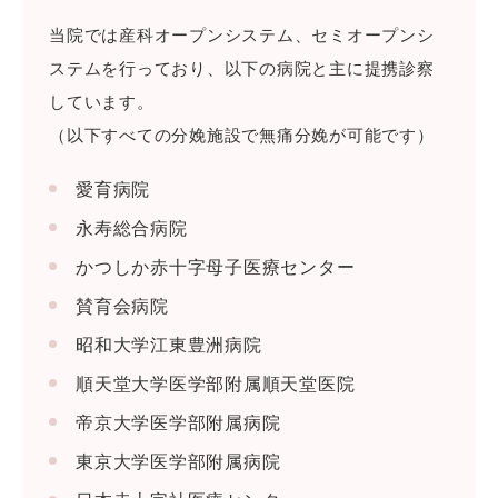
当院では産科オープンシステム、セミオープンシ
ステムを行っており、以下の病院と主に提携診察
しています。
（以下すべての分娩施設で無痛分娩が可能です）
愛育病院
永寿総合病院
かつしか赤十字母子医療センター
トーク画面にて、「認証画面へ進む」をタップして
ください。
賛育会病院
昭和大学江東豊洲病院
順天堂大学医学部附属順天堂医院
帝京大学医学部附属病院
東京大学医学部附属病院