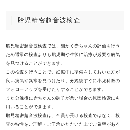
胎児精密超音波検査
胎児精密超音波検査では、細かく赤ちゃんの評価を行う
ため通常の検査よりも胎児期や生後に治療が必要な病気
を見つけることができます。
この検査を行うことで、妊娠中に準備をしておいた方が
良い病気や異常を見つけたり、分娩後すぐに小児科医の
フォローアップを受けたりすることができます。
また分娩後に赤ちゃんの調子が悪い場合の原因検索にも
用いることができます。
胎児精密超音波検査は、全員が受ける検査ではなく、検
「認証成功」画面が出ますので、「次へ進む」をタ
査の特性をご理解・ご了承いただいた上でご希望がある
ップしてください。