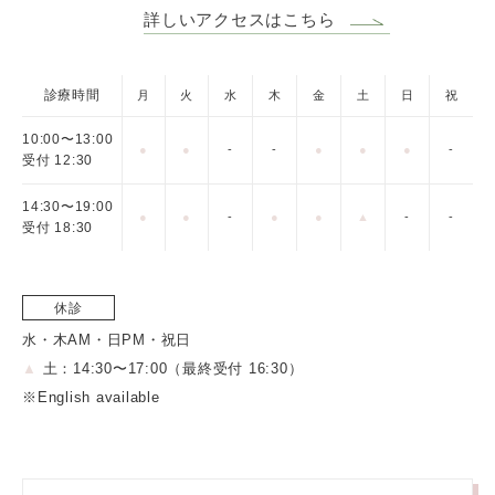
詳しいアクセスはこちら
診療時間
月
火
水
木
金
土
日
祝
10:00〜13:00
●
●
-
-
●
●
●
-
受付 12:30
14:30〜19:00
●
●
-
●
●
▲
-
-
受付 18:30
休診
水・木AM・日PM・祝日
▲
土：14:30〜17:00（最終受付 16:30）
※English available