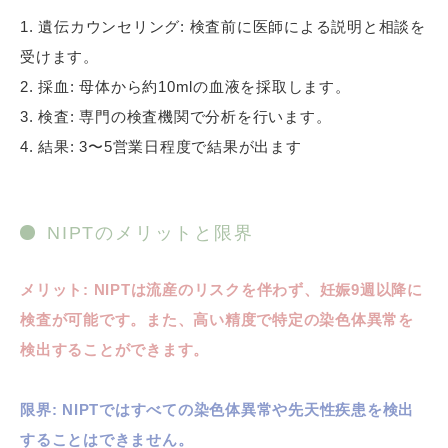
1. 遺伝カウンセリング: 検査前に医師による説明と相談を
受けます。
2. 採血: 母体から約10mlの血液を採取します。
3. 検査: 専門の検査機関で分析を行います。
4. 結果: 3〜5営業日程度で結果が出ます
NIPTのメリットと限界
メリット: NIPTは流産のリスクを伴わず、妊娠9週以降に
検査が可能です。また、高い精度で特定の染色体異常を
検出することができます。
限界: NIPTではすべての染色体異常や先天性疾患を検出
することはできません。