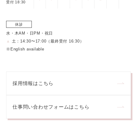
受付 18:30
休診
水・木AM・日PM・祝日
▲
土：14:30〜17:00（最終受付 16:30）
※English available
採用情報はこちら
仕事問い合わせフォームはこちら
「認証成功」画面が出ますので、「次へ進む」をタ
ップしてください。