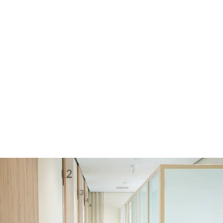
トーク画面にて、「認証画面へ進む」をタップして
ください。