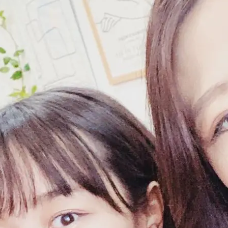
この画
うになります。予約へ進む方は「予約」
択し、
ます。
を選択してください。
予約を