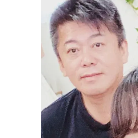
ました」という画面が出ますので
面を閉じ、トーク画面を再度開き