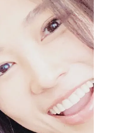
診療科目や日時など手順に従って
進めてください。