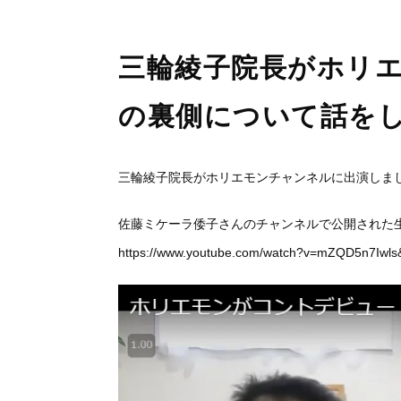
三輪綾子院長がホリ
の裏側について話を
三輪綾子院長がホリエモンチャンネルに出演しま
佐藤ミケーラ倭子さんのチャンネルで公開された
当院のLINE公式アカウント画面
https://www.youtube.com/watch?v=mZQD5n7Iwls
「追加」ボタンで友だち追加をし
さい。