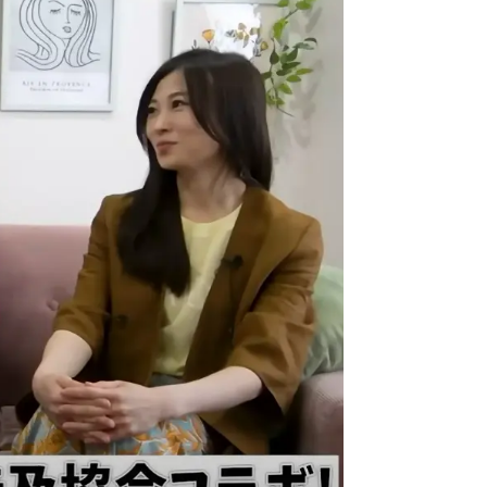
面が出ますので「はじめる」を選
ください。