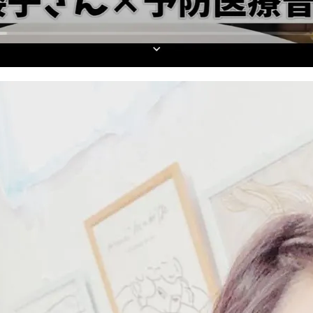
Aを連携し
トーク画面にて上記項目が選択できるよ
次のト